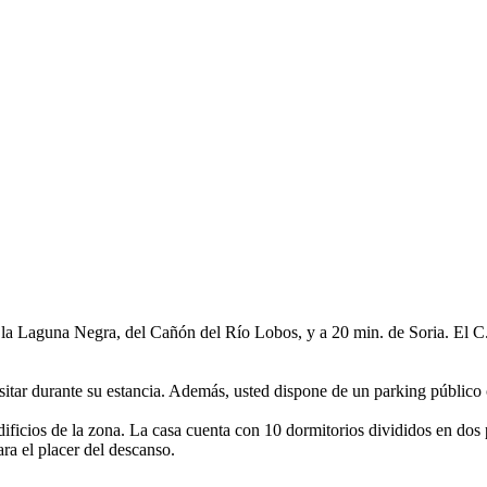
de la Laguna Negra, del Cañón del Río Lobos, y a 20 min. de Soria. El 
itar durante su estancia. Además, usted dispone de un parking público 
dificios de la zona. La casa cuenta con 10 dormitorios divididos en dos p
ra el placer del descanso.