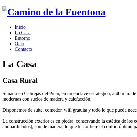
Inicio
La Casa
Entorno
Ocio
Contacto
La Casa
Casa Rural
Situado en Cabrejas del Pinar, en un enclave estratégico, a 40 min. 
modernas con suelos de madera y calefacción.
Disponemos de suite, comedor, wifi gratuita y todo lo que pueda neces
La construcción exterior es en piedra, conservando la estética de los e
abuhardillados), son de madera, lo que le confiere el confort óptimo pa